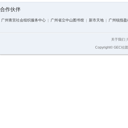
合作伙伴
广州青宫社会组织服务中心
|
广州省立中山图书馆
|
新市天地
|
广州锐指盈
关于我们
|
Copyright© GEC社