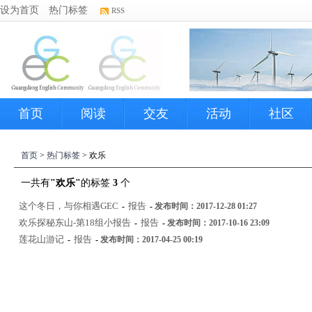
设为首页
热门标签
RSS
首页
阅读
交友
活动
社区
首页
>
热门标签
> 欢乐
一共有
"欢乐"
的标签
3
个
这个冬日，与你相遇GEC
报告
-
-
发布时间：2017-12-28 01:27
欢乐探秘东山-第18组小报告
报告
-
-
发布时间：2017-10-16 23:09
莲花山游记
报告
-
-
发布时间：2017-04-25 00:19