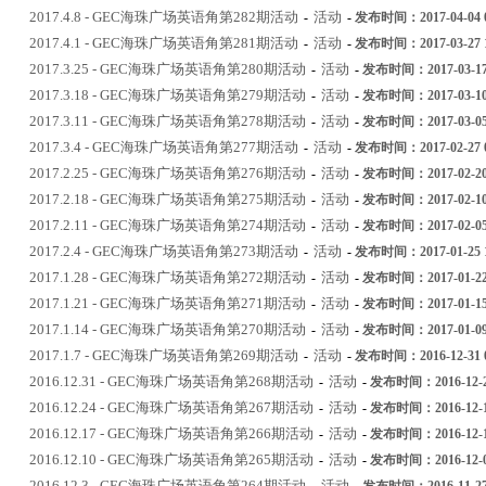
2017.4.8 - GEC海珠广场英语角第282期活动
活动
-
-
发布时间：2017-04-04 0
2017.4.1 - GEC海珠广场英语角第281期活动
活动
-
-
发布时间：2017-03-27 1
2017.3.25 - GEC海珠广场英语角第280期活动
活动
-
-
发布时间：2017-03-17 
2017.3.18 - GEC海珠广场英语角第279期活动
活动
-
-
发布时间：2017-03-10 
2017.3.11 - GEC海珠广场英语角第278期活动
活动
-
-
发布时间：2017-03-05 
2017.3.4 - GEC海珠广场英语角第277期活动
活动
-
-
发布时间：2017-02-27 0
2017.2.25 - GEC海珠广场英语角第276期活动
活动
-
-
发布时间：2017-02-20 
2017.2.18 - GEC海珠广场英语角第275期活动
活动
-
-
发布时间：2017-02-10 
2017.2.11 - GEC海珠广场英语角第274期活动
活动
-
-
发布时间：2017-02-05 
2017.2.4 - GEC海珠广场英语角第273期活动
活动
-
-
发布时间：2017-01-25 1
2017.1.28 - GEC海珠广场英语角第272期活动
活动
-
-
发布时间：2017-01-22 
2017.1.21 - GEC海珠广场英语角第271期活动
活动
-
-
发布时间：2017-01-15 
2017.1.14 - GEC海珠广场英语角第270期活动
活动
-
-
发布时间：2017-01-09 
2017.1.7 - GEC海珠广场英语角第269期活动
活动
-
-
发布时间：2016-12-31 0
2016.12.31 - GEC海珠广场英语角第268期活动
活动
-
-
发布时间：2016-12-27
2016.12.24 - GEC海珠广场英语角第267期活动
活动
-
-
发布时间：2016-12-19
2016.12.17 - GEC海珠广场英语角第266期活动
活动
-
-
发布时间：2016-12-12
2016.12.10 - GEC海珠广场英语角第265期活动
活动
-
-
发布时间：2016-12-04
2016.12.3 - GEC海珠广场英语角第264期活动
活动