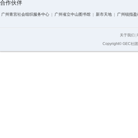
合作伙伴
广州青宫社会组织服务中心
|
广州省立中山图书馆
|
新市天地
|
广州锐指盈
关于我们
|
Copyright© GEC社