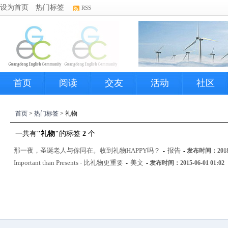
设为首页
热门标签
RSS
首页
阅读
交友
活动
社区
首页
>
热门标签
> 礼物
一共有
"礼物"
的标签
2
个
那一夜，圣诞老人与你同在。收到礼物HAPPY吗？
报告
-
-
发布时间：2018-0
Important than Presents - 比礼物更重要
美文
-
-
发布时间：2015-06-01 01:02