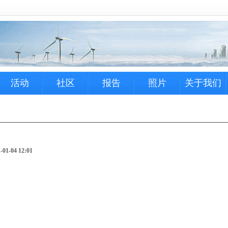
活动
社区
报告
照片
关于我们
1-04 12:01