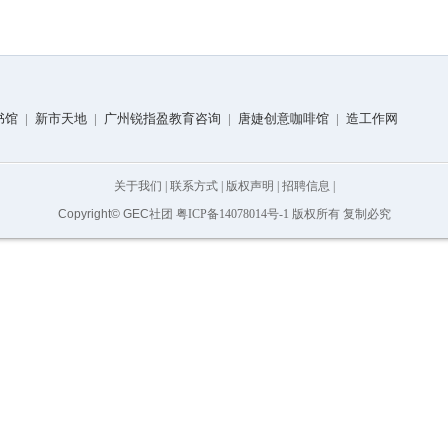
书馆
|
新市天地
|
广州锐指盈教育咨询
|
唐婕创意咖啡馆
|
造工作网
关于我们
|
联系方式
|
版权声明
|
招聘信息
|
Copyright© GEC社团
粤ICP备14078014号-1
版权所有 复制必究