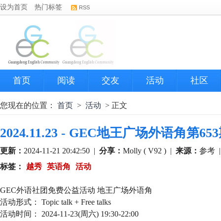
设为首页
热门标签
RSS
首页
阅读
交友
活动
社区
您现在的位置：
首页
>
活动
> 正文
2024.11.23 - GEC地王广场外语角第6
更新：
2024-11-21 20:42:50
|
分享：
Molly ( V92 )
|
来源：
参考
标签：
越秀
英语角
活动
GEC外语社团免费公益活动 地王广场外语角
活动形式： Topic talk + Free talks
活动时间： 2024-11-23(周六) 19:30-22:00