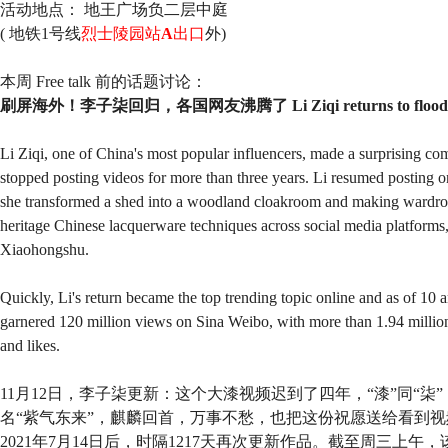
活动地点： 地王广场负二层中庭
(
地铁1号线
烈士陵园站
A
出口
外)
本周 Free talk 前的话题讨论：
刷屏海外！李子柒回归，各国网友沸腾了 Li Ziqi returns to flood over
Li Ziqi, one of China's most popular influencers, made a surprising c
stopped posting videos for more than three years. Li resumed posting
she transformed a shed into a woodland cloakroom and making wardrobe
heritage Chinese lacquerware techniques across social media platform
Xiaohongshu.
Quickly, Li's return became the top trending topic online and as of 1
garnered 120 million views on Sina Weibo, with more than 1.94 million
and likes.
11月12日，李子柒更新：这个大漆视频迟到了四年，“漆”同“
名“紫气东来”，麒麟回首，万事不愁，也把这份祝愿送给看到
2021年7月14日后，时隔1217天再次更新作品。截至周三上午