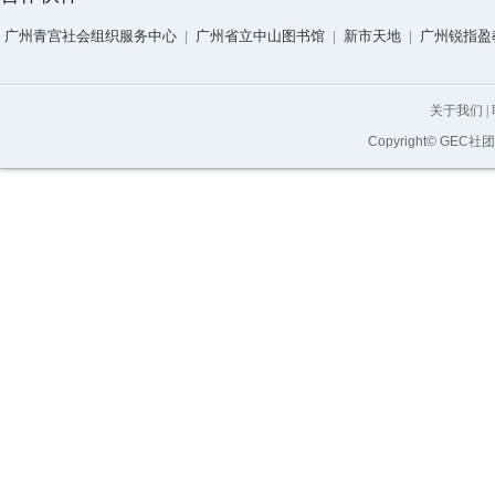
广州青宫社会组织服务中心
|
广州省立中山图书馆
|
新市天地
|
广州锐指盈
关于我们
|
Copyright© GEC社