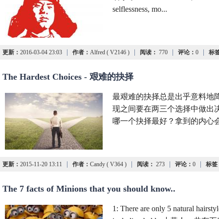
selflessness, mo...
|
|
|
|
更新：
2016-03-04 23:03
作者：
Alfred ( V2146 )
阅读：
770
评论：
0
标
The Hardest Choices - 艰难的抉择
最艰难的抉择总是出乎意料地
现之间要在两三个选择中做出
哪一个抉择最好？拿到的内心
|
|
|
|
更新：
2015-11-20 13:11
作者：
Candy ( V364 )
阅读：
273
评论：
0
标签
The 7 facts of Minions that you should know..
1: There are only 5 natural hairsty