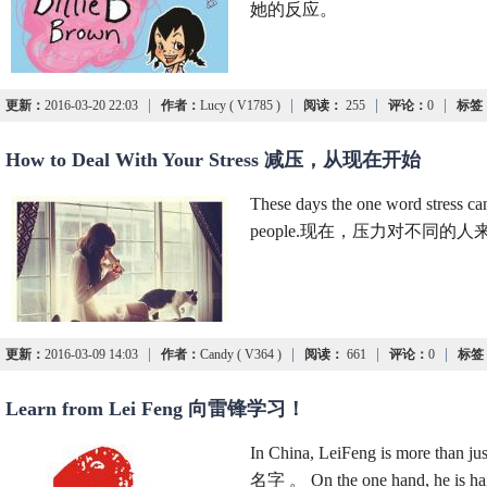
她的反应。
|
|
|
|
更新：
2016-03-20 22:03
作者：
Lucy ( V1785 )
阅读：
255
评论：
0
标签
How to Deal With Your Stress 减压，从现在开始
These days the one word stress ca
people.现在，压力对不同的
|
|
|
|
更新：
2016-03-09 14:03
作者：
Candy ( V364 )
阅读：
661
评论：
0
标签
Learn from Lei Feng 向雷锋学习！
In China, LeiFeng is more
名字 。 On the one hand, he is haile