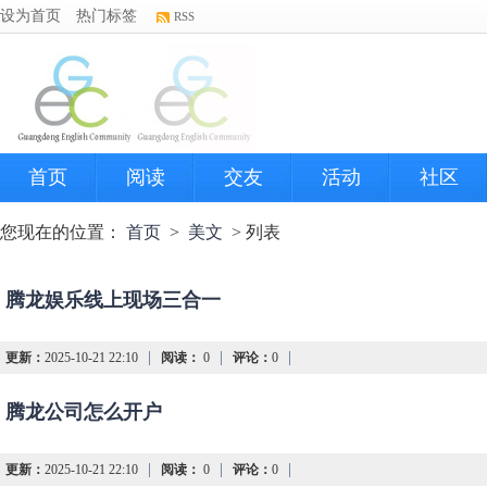
设为首页
热门标签
RSS
首页
阅读
交友
活动
社区
您现在的位置：
首页
>
美文
> 列表
腾龙娱乐线上现场三合一
|
|
|
更新：
2025-10-21 22:10
阅读：
0
评论：
0
腾龙公司怎么开户
|
|
|
更新：
2025-10-21 22:10
阅读：
0
评论：
0