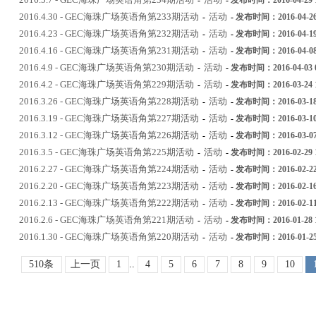
-
-
发布时间：2016-04-29 1
2016.4.30 - GEC海珠广场英语角第233期活动
活动
-
-
发布时间：2016-04-26 
2016.4.23 - GEC海珠广场英语角第232期活动
活动
-
-
发布时间：2016-04-19 
2016.4.16 - GEC海珠广场英语角第231期活动
活动
-
-
发布时间：2016-04-08 
2016.4.9 - GEC海珠广场英语角第230期活动
活动
-
-
发布时间：2016-04-03 0
2016.4.2 - GEC海珠广场英语角第229期活动
活动
-
-
发布时间：2016-03-24 1
2016.3.26 - GEC海珠广场英语角第228期活动
活动
-
-
发布时间：2016-03-18 
2016.3.19 - GEC海珠广场英语角第227期活动
活动
-
-
发布时间：2016-03-10 
2016.3.12 - GEC海珠广场英语角第226期活动
活动
-
-
发布时间：2016-03-07 
2016.3.5 - GEC海珠广场英语角第225期活动
活动
-
-
发布时间：2016-02-29 1
2016.2.27 - GEC海珠广场英语角第224期活动
活动
-
-
发布时间：2016-02-22 
2016.2.20 - GEC海珠广场英语角第223期活动
活动
-
-
发布时间：2016-02-16 
2016.2.13 - GEC海珠广场英语角第222期活动
活动
-
-
发布时间：2016-02-11 
2016.2.6 - GEC海珠广场英语角第221期活动
活动
-
-
发布时间：2016-01-28 1
2016.1.30 - GEC海珠广场英语角第220期活动
活动
-
-
发布时间：2016-01-25 
510条
上一页
1
..
4
5
6
7
8
9
10