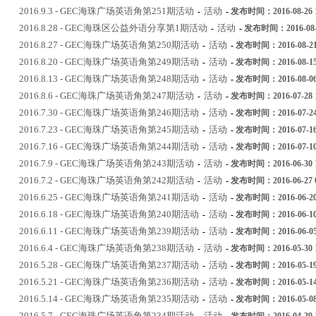
2016.9.3 - GEC海珠广场英语角第251期活动
活动
-
-
发布时间：2016-08-26 1
2016.8.28 - GEC海珠区公益外语分享第1期活动
活动
-
-
发布时间：2016-08-2
2016.8.27 - GEC海珠广场英语角第250期活动
活动
-
-
发布时间：2016-08-21 
2016.8.20 - GEC海珠广场英语角第249期活动
活动
-
-
发布时间：2016-08-15 
2016.8.13 - GEC海珠广场英语角第248期活动
活动
-
-
发布时间：2016-08-06 
2016.8.6 - GEC海珠广场英语角第247期活动
活动
-
-
发布时间：2016-07-28 1
2016.7.30 - GEC海珠广场英语角第246期活动
活动
-
-
发布时间：2016-07-24 
2016.7.23 - GEC海珠广场英语角第245期活动
活动
-
-
发布时间：2016-07-16 
2016.7.16 - GEC海珠广场英语角第244期活动
活动
-
-
发布时间：2016-07-10 
2016.7.9 - GEC海珠广场英语角第243期活动
活动
-
-
发布时间：2016-06-30 1
2016.7.2 - GEC海珠广场英语角第242期活动
活动
-
-
发布时间：2016-06-27 0
2016.6.25 - GEC海珠广场英语角第241期活动
活动
-
-
发布时间：2016-06-20 
2016.6.18 - GEC海珠广场英语角第240期活动
活动
-
-
发布时间：2016-06-10 
2016.6.11 - GEC海珠广场英语角第239期活动
活动
-
-
发布时间：2016-06-05 
2016.6.4 - GEC海珠广场英语角第238期活动
活动
-
-
发布时间：2016-05-30 1
2016.5.28 - GEC海珠广场英语角第237期活动
活动
-
-
发布时间：2016-05-19 
2016.5.21 - GEC海珠广场英语角第236期活动
活动
-
-
发布时间：2016-05-14 
2016.5.14 - GEC海珠广场英语角第235期活动
活动
-
-
发布时间：2016-05-08 
2016.5.7 - GEC海珠广场英语角第234期活动
活动